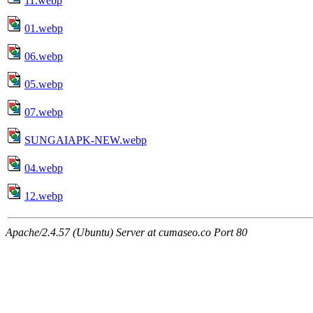
11.webp
01.webp
06.webp
05.webp
07.webp
SUNGAIAPK-NEW.webp
04.webp
12.webp
Apache/2.4.57 (Ubuntu) Server at cumaseo.co Port 80