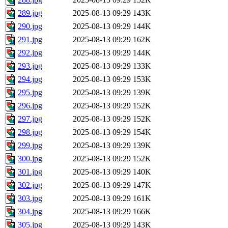
289.jpg
2025-08-13 09:29
143K
290.jpg
2025-08-13 09:29
144K
291.jpg
2025-08-13 09:29
162K
292.jpg
2025-08-13 09:29
144K
293.jpg
2025-08-13 09:29
133K
294.jpg
2025-08-13 09:29
153K
295.jpg
2025-08-13 09:29
139K
296.jpg
2025-08-13 09:29
152K
297.jpg
2025-08-13 09:29
152K
298.jpg
2025-08-13 09:29
154K
299.jpg
2025-08-13 09:29
139K
300.jpg
2025-08-13 09:29
152K
301.jpg
2025-08-13 09:29
140K
302.jpg
2025-08-13 09:29
147K
303.jpg
2025-08-13 09:29
161K
304.jpg
2025-08-13 09:29
166K
305.jpg
2025-08-13 09:29
143K