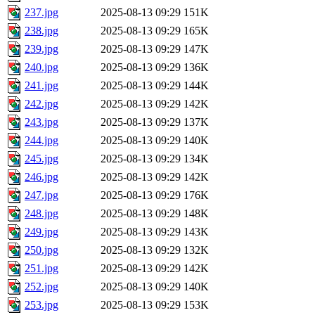
237.jpg
2025-08-13 09:29
151K
238.jpg
2025-08-13 09:29
165K
239.jpg
2025-08-13 09:29
147K
240.jpg
2025-08-13 09:29
136K
241.jpg
2025-08-13 09:29
144K
242.jpg
2025-08-13 09:29
142K
243.jpg
2025-08-13 09:29
137K
244.jpg
2025-08-13 09:29
140K
245.jpg
2025-08-13 09:29
134K
246.jpg
2025-08-13 09:29
142K
247.jpg
2025-08-13 09:29
176K
248.jpg
2025-08-13 09:29
148K
249.jpg
2025-08-13 09:29
143K
250.jpg
2025-08-13 09:29
132K
251.jpg
2025-08-13 09:29
142K
252.jpg
2025-08-13 09:29
140K
253.jpg
2025-08-13 09:29
153K