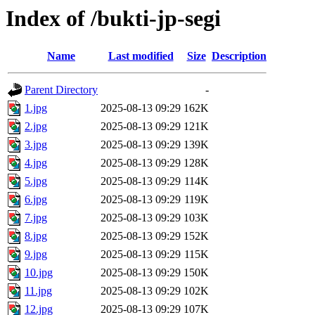
Index of /bukti-jp-segi
Name
Last modified
Size
Description
Parent Directory
-
1.jpg
2025-08-13 09:29
162K
2.jpg
2025-08-13 09:29
121K
3.jpg
2025-08-13 09:29
139K
4.jpg
2025-08-13 09:29
128K
5.jpg
2025-08-13 09:29
114K
6.jpg
2025-08-13 09:29
119K
7.jpg
2025-08-13 09:29
103K
8.jpg
2025-08-13 09:29
152K
9.jpg
2025-08-13 09:29
115K
10.jpg
2025-08-13 09:29
150K
11.jpg
2025-08-13 09:29
102K
12.jpg
2025-08-13 09:29
107K