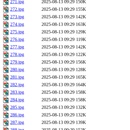
271.jpg
2025-08-13 09:29
150K
272.jpg
2025-08-13 09:29
155K
273.jpg
2025-08-13 09:29
142K
274.jpg
2025-08-13 09:29
163K
275.jpg
2025-08-13 09:29
129K
276.jpg
2025-08-13 09:29
119K
277.jpg
2025-08-13 09:29
142K
278.jpg
2025-08-13 09:29
122K
279.jpg
2025-08-13 09:29
156K
280.jpg
2025-08-13 09:29
128K
281.jpg
2025-08-13 09:29
165K
282.jpg
2025-08-13 09:29
164K
283.jpg
2025-08-13 09:29
158K
284.jpg
2025-08-13 09:29
158K
285.jpg
2025-08-13 09:29
132K
286.jpg
2025-08-13 09:29
132K
287.jpg
2025-08-13 09:29
139K
288.jpg
2025-08-13 09:29
152K