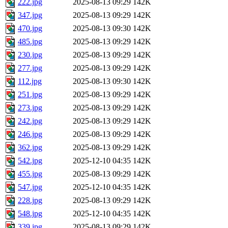
222.jpg
2025-08-13 09:29
142K
347.jpg
2025-08-13 09:29
142K
470.jpg
2025-08-13 09:30
142K
485.jpg
2025-08-13 09:29
142K
230.jpg
2025-08-13 09:29
142K
277.jpg
2025-08-13 09:29
142K
112.jpg
2025-08-13 09:30
142K
251.jpg
2025-08-13 09:29
142K
273.jpg
2025-08-13 09:29
142K
242.jpg
2025-08-13 09:29
142K
246.jpg
2025-08-13 09:29
142K
362.jpg
2025-08-13 09:29
142K
542.jpg
2025-12-10 04:35
142K
455.jpg
2025-08-13 09:29
142K
547.jpg
2025-12-10 04:35
142K
228.jpg
2025-08-13 09:29
142K
548.jpg
2025-12-10 04:35
142K
339.jpg
2025-08-13 09:29
142K