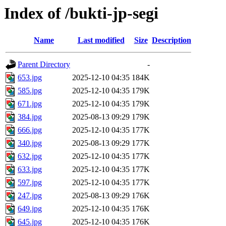
Index of /bukti-jp-segi
Name
Last modified
Size
Description
Parent Directory
-
653.jpg
2025-12-10 04:35
184K
585.jpg
2025-12-10 04:35
179K
671.jpg
2025-12-10 04:35
179K
384.jpg
2025-08-13 09:29
179K
666.jpg
2025-12-10 04:35
177K
340.jpg
2025-08-13 09:29
177K
632.jpg
2025-12-10 04:35
177K
633.jpg
2025-12-10 04:35
177K
597.jpg
2025-12-10 04:35
177K
247.jpg
2025-08-13 09:29
176K
649.jpg
2025-12-10 04:35
176K
645.jpg
2025-12-10 04:35
176K