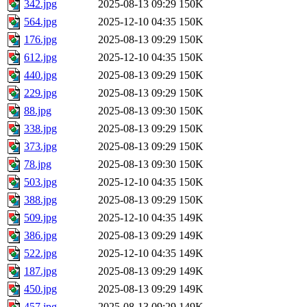
342.jpg
2025-08-13 09:29
150K
564.jpg
2025-12-10 04:35
150K
176.jpg
2025-08-13 09:29
150K
612.jpg
2025-12-10 04:35
150K
440.jpg
2025-08-13 09:29
150K
229.jpg
2025-08-13 09:29
150K
88.jpg
2025-08-13 09:30
150K
338.jpg
2025-08-13 09:29
150K
373.jpg
2025-08-13 09:29
150K
78.jpg
2025-08-13 09:30
150K
503.jpg
2025-12-10 04:35
150K
388.jpg
2025-08-13 09:29
150K
509.jpg
2025-12-10 04:35
149K
386.jpg
2025-08-13 09:29
149K
522.jpg
2025-12-10 04:35
149K
187.jpg
2025-08-13 09:29
149K
450.jpg
2025-08-13 09:29
149K
457.jpg
2025-08-13 09:29
149K