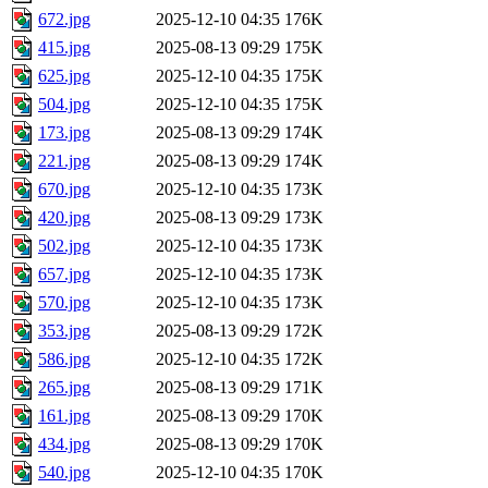
672.jpg
2025-12-10 04:35
176K
415.jpg
2025-08-13 09:29
175K
625.jpg
2025-12-10 04:35
175K
504.jpg
2025-12-10 04:35
175K
173.jpg
2025-08-13 09:29
174K
221.jpg
2025-08-13 09:29
174K
670.jpg
2025-12-10 04:35
173K
420.jpg
2025-08-13 09:29
173K
502.jpg
2025-12-10 04:35
173K
657.jpg
2025-12-10 04:35
173K
570.jpg
2025-12-10 04:35
173K
353.jpg
2025-08-13 09:29
172K
586.jpg
2025-12-10 04:35
172K
265.jpg
2025-08-13 09:29
171K
161.jpg
2025-08-13 09:29
170K
434.jpg
2025-08-13 09:29
170K
540.jpg
2025-12-10 04:35
170K