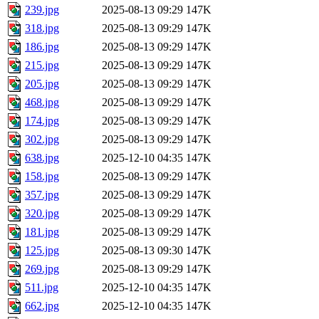
239.jpg
2025-08-13 09:29
147K
318.jpg
2025-08-13 09:29
147K
186.jpg
2025-08-13 09:29
147K
215.jpg
2025-08-13 09:29
147K
205.jpg
2025-08-13 09:29
147K
468.jpg
2025-08-13 09:29
147K
174.jpg
2025-08-13 09:29
147K
302.jpg
2025-08-13 09:29
147K
638.jpg
2025-12-10 04:35
147K
158.jpg
2025-08-13 09:29
147K
357.jpg
2025-08-13 09:29
147K
320.jpg
2025-08-13 09:29
147K
181.jpg
2025-08-13 09:29
147K
125.jpg
2025-08-13 09:30
147K
269.jpg
2025-08-13 09:29
147K
511.jpg
2025-12-10 04:35
147K
662.jpg
2025-12-10 04:35
147K