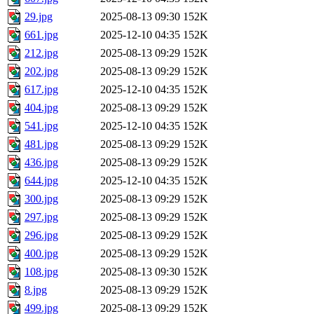
29.jpg
2025-08-13 09:30
152K
661.jpg
2025-12-10 04:35
152K
212.jpg
2025-08-13 09:29
152K
202.jpg
2025-08-13 09:29
152K
617.jpg
2025-12-10 04:35
152K
404.jpg
2025-08-13 09:29
152K
541.jpg
2025-12-10 04:35
152K
481.jpg
2025-08-13 09:29
152K
436.jpg
2025-08-13 09:29
152K
644.jpg
2025-12-10 04:35
152K
300.jpg
2025-08-13 09:29
152K
297.jpg
2025-08-13 09:29
152K
296.jpg
2025-08-13 09:29
152K
400.jpg
2025-08-13 09:29
152K
108.jpg
2025-08-13 09:30
152K
8.jpg
2025-08-13 09:29
152K
499.jpg
2025-08-13 09:29
152K