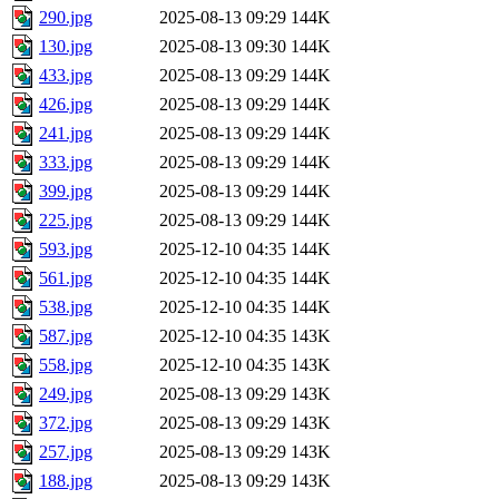
290.jpg
2025-08-13 09:29
144K
130.jpg
2025-08-13 09:30
144K
433.jpg
2025-08-13 09:29
144K
426.jpg
2025-08-13 09:29
144K
241.jpg
2025-08-13 09:29
144K
333.jpg
2025-08-13 09:29
144K
399.jpg
2025-08-13 09:29
144K
225.jpg
2025-08-13 09:29
144K
593.jpg
2025-12-10 04:35
144K
561.jpg
2025-12-10 04:35
144K
538.jpg
2025-12-10 04:35
144K
587.jpg
2025-12-10 04:35
143K
558.jpg
2025-12-10 04:35
143K
249.jpg
2025-08-13 09:29
143K
372.jpg
2025-08-13 09:29
143K
257.jpg
2025-08-13 09:29
143K
188.jpg
2025-08-13 09:29
143K