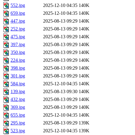
552.jpg
2025-12-10 04:35
140K
659.jpg
2025-12-10 04:35
140K
447.jpg
2025-08-13 09:29
140K
252.jpg
2025-08-13 09:29
140K
475.jpg
2025-08-13 09:29
140K
397.jpg
2025-08-13 09:29
140K
350.jpg
2025-08-13 09:29
140K
224.jpg
2025-08-13 09:29
140K
398.jpg
2025-08-13 09:29
140K
301.jpg
2025-08-13 09:29
140K
584.jpg
2025-12-10 04:35
140K
139.jpg
2025-08-13 09:30
140K
432.jpg
2025-08-13 09:29
140K
369.jpg
2025-08-13 09:29
140K
655.jpg
2025-12-10 04:35
140K
295.jpg
2025-08-13 09:29
139K
523.jpg
2025-12-10 04:35
139K