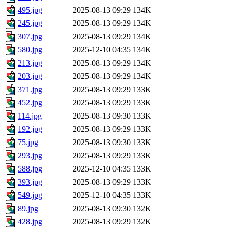
495.jpg
2025-08-13 09:29
134K
245.jpg
2025-08-13 09:29
134K
307.jpg
2025-08-13 09:29
134K
580.jpg
2025-12-10 04:35
134K
213.jpg
2025-08-13 09:29
134K
203.jpg
2025-08-13 09:29
134K
371.jpg
2025-08-13 09:29
133K
452.jpg
2025-08-13 09:29
133K
114.jpg
2025-08-13 09:30
133K
192.jpg
2025-08-13 09:29
133K
75.jpg
2025-08-13 09:30
133K
293.jpg
2025-08-13 09:29
133K
588.jpg
2025-12-10 04:35
133K
393.jpg
2025-08-13 09:29
133K
549.jpg
2025-12-10 04:35
133K
89.jpg
2025-08-13 09:30
132K
428.jpg
2025-08-13 09:29
132K