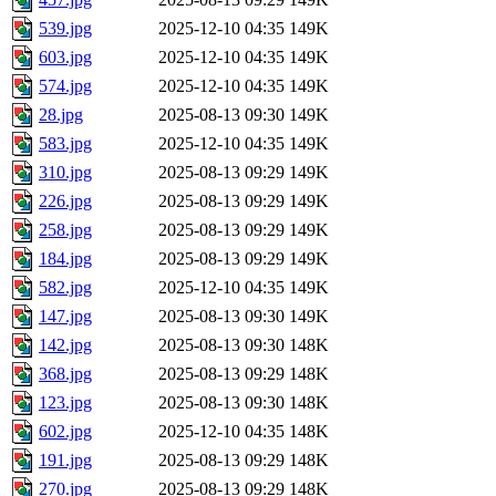
539.jpg
2025-12-10 04:35
149K
603.jpg
2025-12-10 04:35
149K
574.jpg
2025-12-10 04:35
149K
28.jpg
2025-08-13 09:30
149K
583.jpg
2025-12-10 04:35
149K
310.jpg
2025-08-13 09:29
149K
226.jpg
2025-08-13 09:29
149K
258.jpg
2025-08-13 09:29
149K
184.jpg
2025-08-13 09:29
149K
582.jpg
2025-12-10 04:35
149K
147.jpg
2025-08-13 09:30
149K
142.jpg
2025-08-13 09:30
148K
368.jpg
2025-08-13 09:29
148K
123.jpg
2025-08-13 09:30
148K
602.jpg
2025-12-10 04:35
148K
191.jpg
2025-08-13 09:29
148K
270.jpg
2025-08-13 09:29
148K