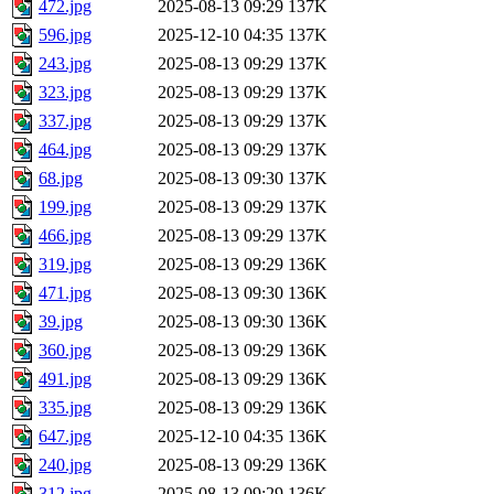
472.jpg
2025-08-13 09:29
137K
596.jpg
2025-12-10 04:35
137K
243.jpg
2025-08-13 09:29
137K
323.jpg
2025-08-13 09:29
137K
337.jpg
2025-08-13 09:29
137K
464.jpg
2025-08-13 09:29
137K
68.jpg
2025-08-13 09:30
137K
199.jpg
2025-08-13 09:29
137K
466.jpg
2025-08-13 09:29
137K
319.jpg
2025-08-13 09:29
136K
471.jpg
2025-08-13 09:30
136K
39.jpg
2025-08-13 09:30
136K
360.jpg
2025-08-13 09:29
136K
491.jpg
2025-08-13 09:29
136K
335.jpg
2025-08-13 09:29
136K
647.jpg
2025-12-10 04:35
136K
240.jpg
2025-08-13 09:29
136K
312.jpg
2025-08-13 09:29
136K