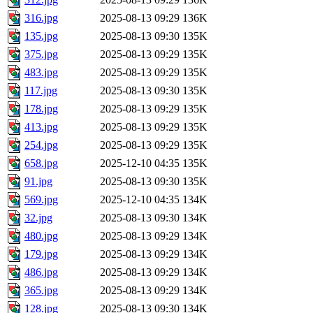
316.jpg
2025-08-13 09:29
136K
135.jpg
2025-08-13 09:30
135K
375.jpg
2025-08-13 09:29
135K
483.jpg
2025-08-13 09:29
135K
117.jpg
2025-08-13 09:30
135K
178.jpg
2025-08-13 09:29
135K
413.jpg
2025-08-13 09:29
135K
254.jpg
2025-08-13 09:29
135K
658.jpg
2025-12-10 04:35
135K
91.jpg
2025-08-13 09:30
135K
569.jpg
2025-12-10 04:35
134K
32.jpg
2025-08-13 09:30
134K
480.jpg
2025-08-13 09:29
134K
179.jpg
2025-08-13 09:29
134K
486.jpg
2025-08-13 09:29
134K
365.jpg
2025-08-13 09:29
134K
128.jpg
2025-08-13 09:30
134K