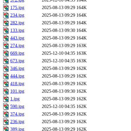
175.jpg
2025-08-13 09:29
164K
234.jpg
2025-08-13 09:29
164K
282.jpg
2025-08-13 09:29
164K
133.jpg
2025-08-13 09:30
164K
443.jpg
2025-08-13 09:29
164K
274.jpg
2025-08-13 09:29
163K
669.jpg
2025-12-10 04:35
163K
673.jpg
2025-12-10 04:35
163K
346.jpg
2025-08-13 09:29
162K
444.jpg
2025-08-13 09:29
162K
418.jpg
2025-08-13 09:29
162K
101.jpg
2025-08-13 09:30
162K
1.jpg
2025-08-13 09:29
162K
590.jpg
2025-12-10 04:35
162K
374.jpg
2025-08-13 09:29
162K
236.jpg
2025-08-13 09:29
162K
389.jpg
2025-08-13 09:29
162K