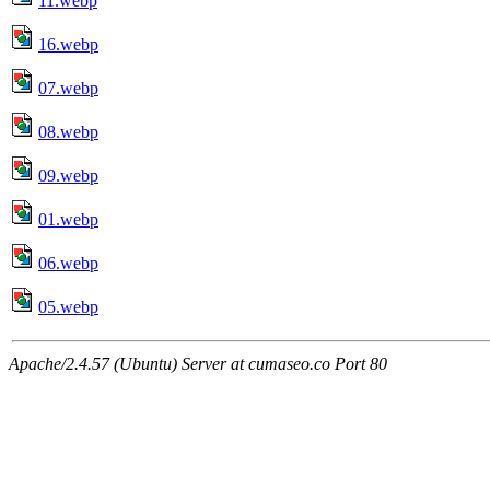
11.webp
16.webp
07.webp
08.webp
09.webp
01.webp
06.webp
05.webp
Apache/2.4.57 (Ubuntu) Server at cumaseo.co Port 80